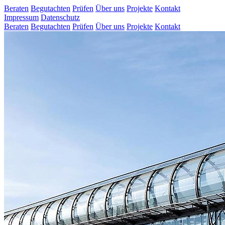
Beraten
Begutachten
Prüfen
Über uns
Projekte
Kontakt
Impressum
Datenschutz
Beraten
Begutachten
Prüfen
Über uns
Projekte
Kontakt