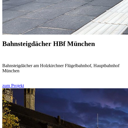
Bahnsteig­dächer HBf München
Bahnsteigdächer am Holzkirchner Flügelbahnhof, Hauptbahnhof
München
zum Projekt