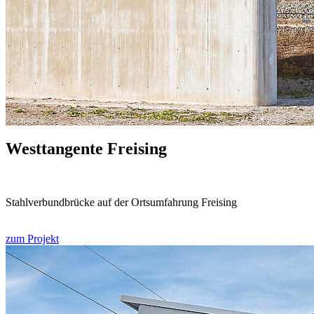
Westtangente Freising
Stahlverbundbrücke auf der Ortsumfahrung Freising
zum Projekt